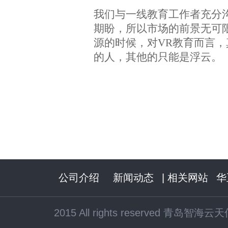
我们与一线教育工作者充分
期盼，所以市场的前景无可
源的时候，对VR教育而言
的人，其他的只能是浮云。
公司介绍
新闻动态
| 相关网站
华
2015 All rights reserved 青