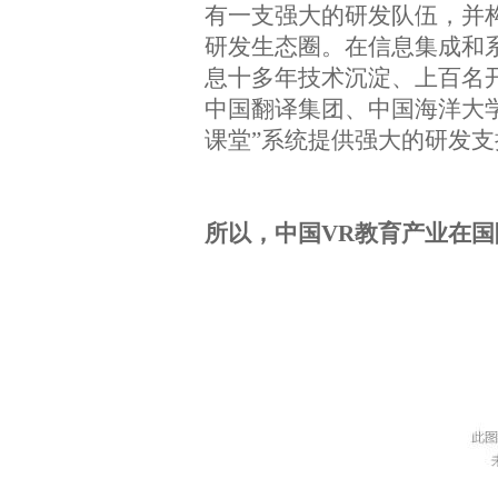
有一支强大的研发队伍，并
研发生态圈。在信息集成和
息十多年技术沉淀、上百名
中国翻译集团、中国海洋大学
课堂”系统提供强大的研发支
所以，中国VR教育产业在国