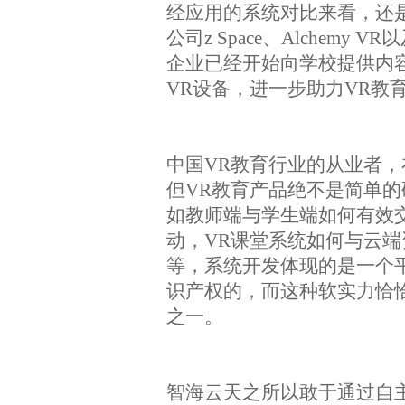
经应用的系统对比来看，还
公司z Space、Alchemy VR以
企业已经开始向学校提供内
VR设备，进一步助力VR教
中国VR教育行业的从业者
但VR教育产品绝不是简单
如教师端与学生端如何有效
动，VR课堂系统如何与云
等，系统开发体现的是一个
识产权的，而这种软实力恰
之一。
智海云天之所以敢于通过自