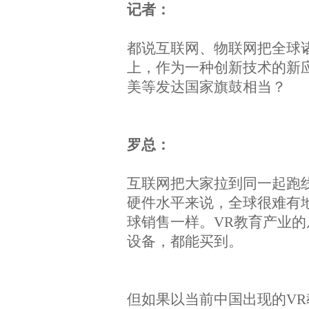
记者：
都说互联网、物联网把全球
上，作为一种创新技术的新
美等发达国家旗鼓相当？
罗总：
互联网把大家拉到同一起跑
硬件水平来说，全球很难有
球销售一样。VR教育产业
设备，都能买到。
但如果以当前中国出现的V