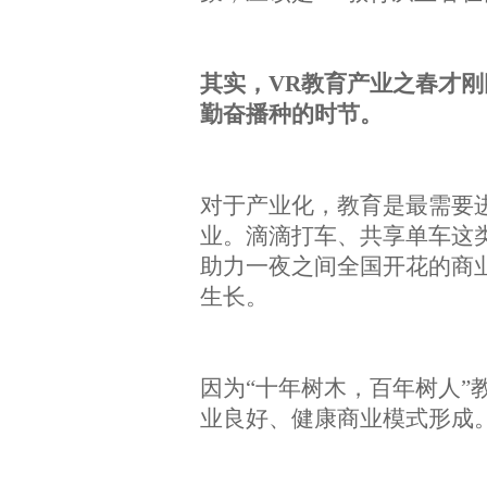
其实，VR教育产业之春才
勤奋播种的时节。
对于产业化，教育是最需要
业。滴滴打车、共享单车这
助力一夜之间全国开花的商
生长。
因为“十年树木，百年树人”
业良好、健康商业模式形成