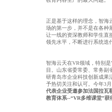
正是基于这样的理念，智海云
场的第一步，并不是在各种
让一线的资深教师和学生直
领先水平，不断进行系统迭
智海云天在VR领域，特别是
目。山东省委常委、常务副
研青岛市企业科技创新成果
予热切关注和认可。今年3
代表企业受邀参加法国拉瓦
教育体系--“VR多维课堂”