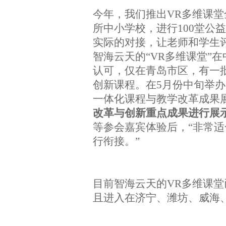
今年，我们推出VR多维课堂
所中小学校，进行100堂公
实际的对接，让老师和学生
智海云天的“VR多维课堂”
认可，仅在青岛市区，有一批
创新课程。在5月份中旬举办
一体化课程与教学改革成果展
改革与创新重点成果进行展
等参会嘉宾体验后，“非常
行衔接。”
目前智海云天的VR多维课
且进入在济宁、潍坊、威海