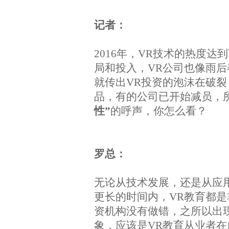
记者：
2016年，VR技术的热度
局和投入，VR公司也像雨
就传出VR投资的泡沫在破裂
品，有的公司已开始减员，
性”
的呼声，你怎么看？
罗总：
无论从技术发展，还是从应
更长的时间内，VR教育都
资机构没有做错，之所以出现
象，应该是VR教育从业者