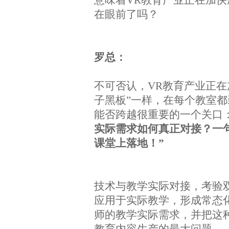
在眼前了吗？
罗总：
不可否认，VR教育产业正在
子黑板”一样，在每个教室都
能否跨越很重要的一个关口
实际需求如何真正对接？一句
课堂上落地！”
技术与教学实际对接，考验
应用于实际教学，形成常态
师的教学实际需求，并把这种
教育内容生产的最大问题。